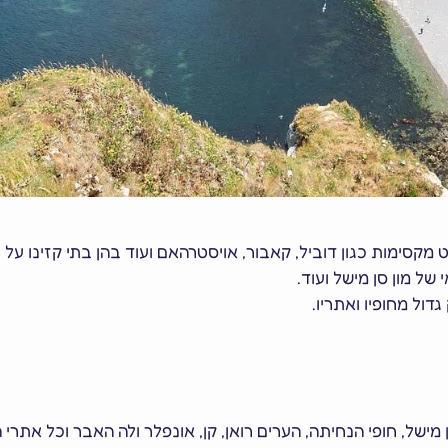
קיט מקסימות כגון דוביל, קאבור, אויסטרהאם ועוד בהן בתי קזינו על 
של מון סן מישל ועוד.
דול מחופיו ואתריו.
מישל, חופי הנחיתה, הערים רואן, קן, אונפלר ולה האבר וכל אתרי