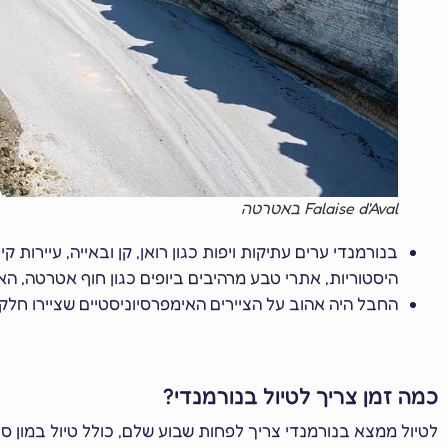
Falaise d'Aval באטרטה
בנורמנדי ערים עתיקות ויפות כגון רואן, קן ובאייה, עיירות 
היסטוריות, אתרי טבע מרהיבים ביופים כגון חוף אטרטה, האי 
החבל היה אהוב על הציירים האימפרסיוניסטיים שציירו חלק ג
כמה זמן צריך לטיול בנורמנדי?
לטיול ממצא בנורמנדי צריך לפחות שבוע שלם, כולל טיול במון סן 