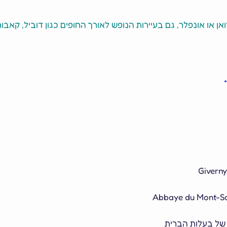
אן או אונפלר, גם בעיירות הנופש לאורך החופים כגון דוביל, קאבור
 של בעלות הברית