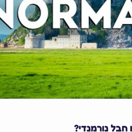
 חבל נורמנדי?