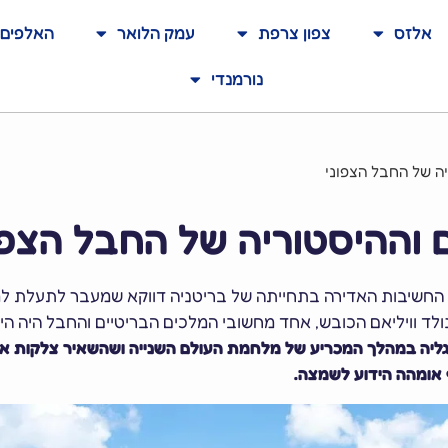
אלזס
צפון צרפת
עמק הלואר
האלפים
נורמנדי
ם וההיסטוריה של החבל הצפו
 הנורמנית בעלת החשיבות האדירה בתחייתה של בריטניה דווקא שמעבר לתעלת
נולד וויליאם הכובש, אחד מחשובי המלכים הבריטיים והחבל היה ה
נורמנדי מאנגליה במהלך המכריע של מלחמת העולם השנייה ושהשאיר צלקות א
ף אומהה הידוע לשמצה.