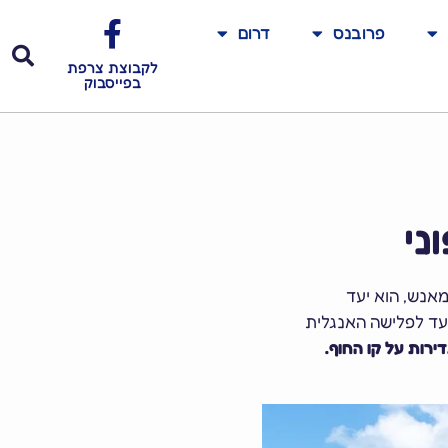
פרובנס
דרום
לקבוצת צרפת
בפייסבוק
ני
 למאנש, הוא יעד
יעד לפלישה האנגלית
דירות על קו החוף.