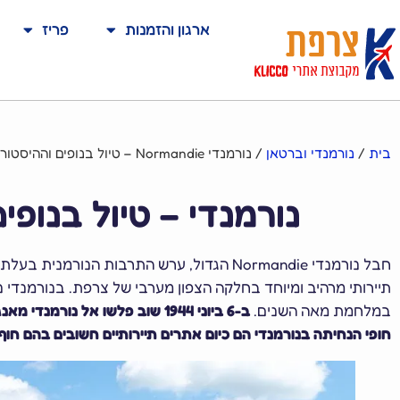
ארגון והזמנות
פריז
בית
/
נורמנדי וברטאן
/
נורמנדי Normandie – טיול בנופים וההיסטוריה של החבל הצפוני
נורמנדי – טיול בנופי
חבל נורמנדי Normandie הגדול, ערש התרבות
תיירותי מרהיב ומיוחד בחלקה הצפון מערבי של צרפת. בנורמנדי 
במלחמת מאה השנים.
ב-6 ביוני 1944 שוב פלשו אל 
חופי הנחיתה בנורמנדי הם כיום אתרים תיירותיים חשובים בהם חו